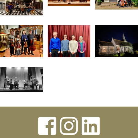


